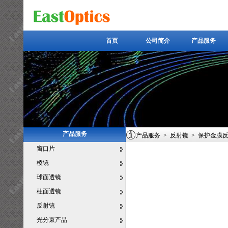
首页
公司简介
产品服务
首页
公司简介
产品服务
产品服务
产品服务
>
反射镜
>
保护金膜
窗口片
棱镜
球面透镜
柱面透镜
反射镜
光分束产品