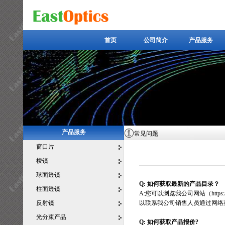
首页
公司简介
产品服务
首页
公司简介
产品服务
产品服务
常见问题
窗口片
棱镜
球面透镜
Q: 如何获取最新的产品目录？
柱面透镜
A:您可以浏览我公司网站（https:
反射镜
以联系我公司销售人员通过网络
光分束产品
Q: 如何获取产品报价?