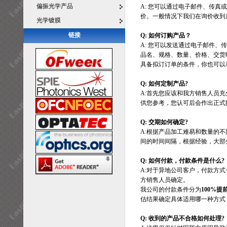
偏振光学产品
A: 您可以通过电子邮件、传
价。一般情况下我们在询价收到
光学镀膜
链接
Q: 如何订购产品？
A: 您可以发送通过电子邮件
品名、规格、数量、价格、交货
具备拟订订单的条件，你也可以
Q: 如何定制产品?
A:首先您应该和我方销售人员
供您参考，您认可后会作出正式
Q: 交期如何确定?
A:根据产品加工难易和数量的
间的时间间隔，根据经验，大部
Q: 如何付款，付款条件是什么?
A:对于异地公司客户，付款方
方销售人员确定。
我公司的付款条件分为
100%提
估结果确定具体适用哪一种方式
Q: 收到的产品不合格如何处理?