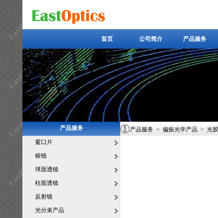
首页
公司简介
产品服务
首页
公司简介
产品服务
产品服务
产品服务
>
偏振光学产品
>
光
窗口片
棱镜
球面透镜
柱面透镜
反射镜
光分束产品