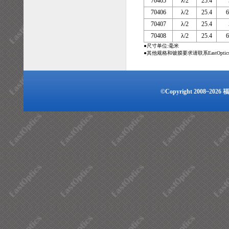
70405
λ/2
25.4
70406
λ/2
25.4
70407
λ/2
25.4
70408
λ/2
25.4
●尺寸单位:毫米
●其他规格和镀膜要求请联系EastOpti
©Copyright 2008