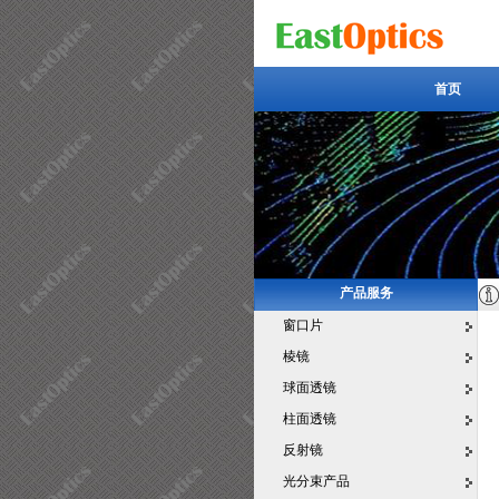
首页
首页
产品服务
窗口片
棱镜
球面透镜
柱面透镜
反射镜
光分束产品