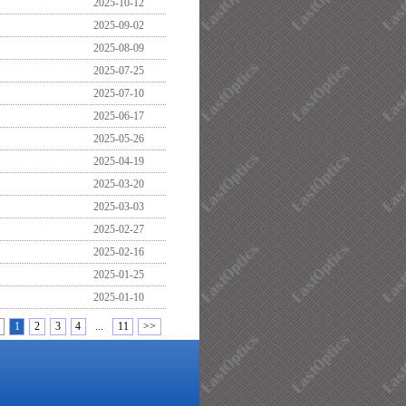
2025-10-12
2025-09-02
2025-08-09
2025-07-25
2025-07-10
2025-06-17
2025-05-26
2025-04-19
2025-03-20
2025-03-03
2025-02-27
2025-02-16
2025-01-25
2025-01-10
1
2
3
4
...
11
>>