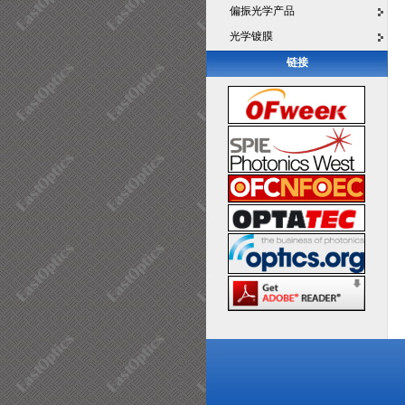
偏振光学产品
光学镀膜
链接