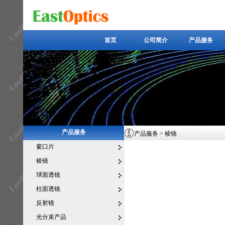
首页
公司简介
产品服务
首页
公司简介
产品服务
产品服务
产品服务
>
棱镜
窗口片
棱镜
球面透镜
柱面透镜
反射镜
光分束产品