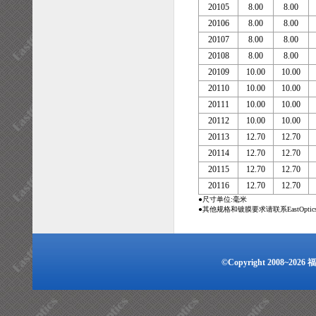
20105
8.00
8.00
20106
8.00
8.00
20107
8.00
8.00
20108
8.00
8.00
20109
10.00
10.00
20110
10.00
10.00
20111
10.00
10.00
20112
10.00
10.00
20113
12.70
12.70
20114
12.70
12.70
20115
12.70
12.70
20116
12.70
12.70
●尺寸单位:毫米
●其他规格和镀膜要求请联系EastOpti
©Copyright 2008