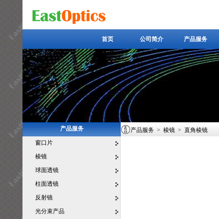
首页
公司简介
产品服务
首页
公司简介
产品服务
产品服务
产品服务
>
棱镜
>
直角棱镜
窗口片
棱镜
球面透镜
柱面透镜
反射镜
光分束产品