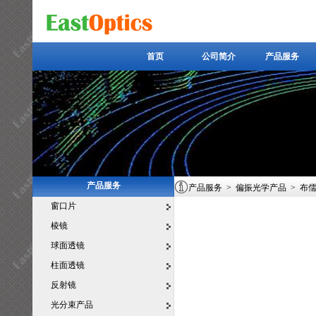
首页
公司简介
产品服务
首页
公司简介
产品服务
产品服务
产品服务
>
偏振光学产品
>
布
窗口片
棱镜
球面透镜
柱面透镜
反射镜
光分束产品