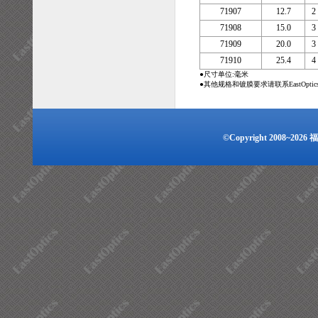
71907
12.7
2
71908
15.0
3
71909
20.0
3
71910
25.4
4
●尺寸单位:毫米
●其他规格和镀膜要求请联系EastOpti
©Copyright 2008