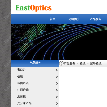
首页
公司简介
产品服务
首页
公司简介
产品服务
产品服务
产品服务
>
棱镜
>
屋脊棱镜
窗口片
棱镜
球面透镜
柱面透镜
反射镜
光分束产品