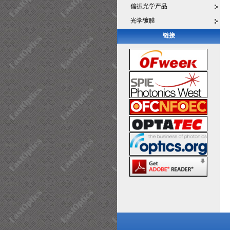
偏振光学产品
光学镀膜
链接