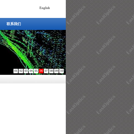
English
联系我们
联系我们
01
02
03
04
05
06
07
08
09
10