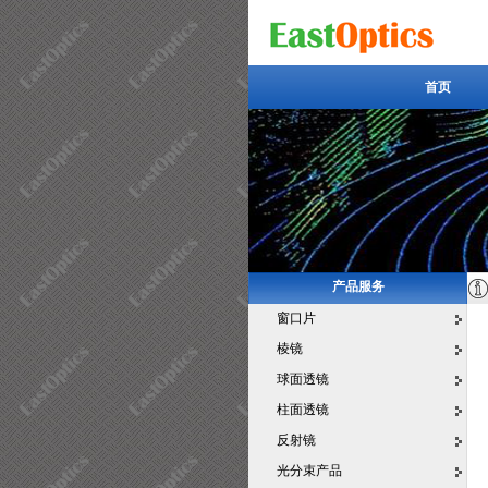
首页
首页
产品服务
窗口片
棱镜
球面透镜
柱面透镜
反射镜
光分束产品