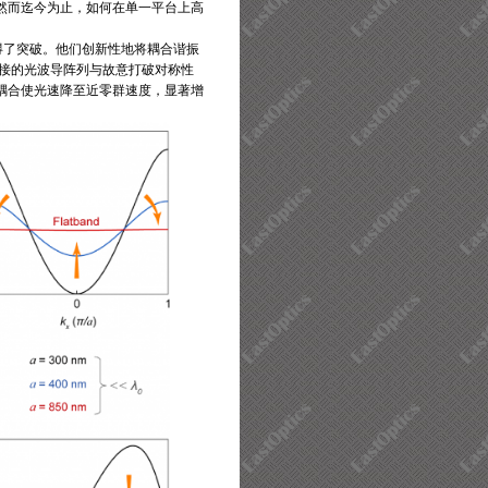
然而迄今为止，如何在单一平台上高
得了突破。他们创新性地将耦合谐振
连接的光波导阵列与故意打破对称性
耦合使光速降至近零群速度，显著增