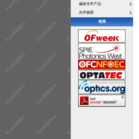
偏振光学产品
光学镀膜
链接