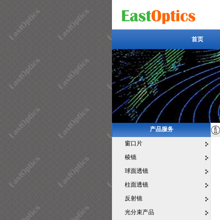
首页
首页
产品服务
窗口片
棱镜
球面透镜
柱面透镜
反射镜
光分束产品