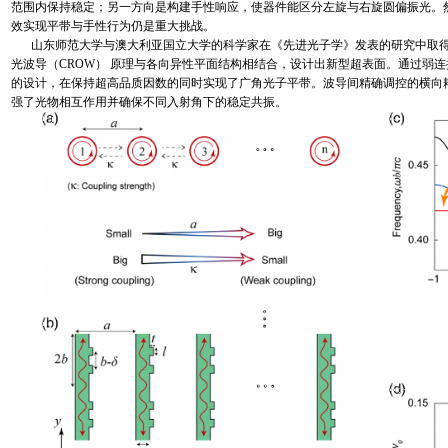
范围内保持稳定；另一方向是构建手性响应，使器件能区分左旋与右旋圆偏振光。
效实现平带与手性行为仍是重大挑战。
山东师范大学与澳大利亚国立大学的科学家在《先进光子学》发表的研究中取
光波导（CROW） 原理与各向异性平面结构相结合，设计出新型超表面。通过弱
的设计，在保持超高品质因数的同时实现了广角光子平带。波导间精确调控的横向
强了光物相互作用并确保不同入射角下的稳定共振。